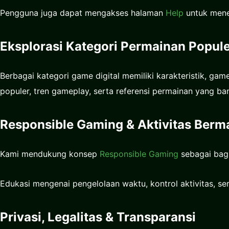
Pengguna juga dapat mengakses halaman
Help
untuk mene
Eksplorasi Kategori Permainan Popul
Berbagai kategori game digital memiliki karakteristik, g
populer, tren gameplay, serta referensi permainan yang b
Responsible Gaming & Aktivitas Ber
Kami mendukung konsep
Responsible Gaming
sebagai bagi
Edukasi mengenai pengelolaan waktu, kontrol aktivitas, s
Privasi, Legalitas & Transparansi