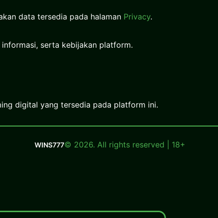
ijakan data tersedia pada halaman
Privacy
.
formasi, serta kebijakan platform.
ing digital yang tersedia pada platform ini.
© 2026. All rights reserved | 18+
WINS777