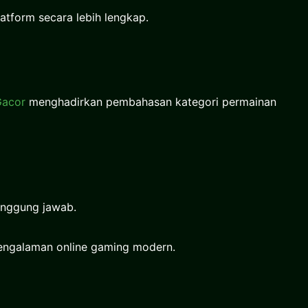
tform secara lebih lengkap.
Gacor
menghadirkan pembahasan kategori permainan
anggung jawab.
 pengalaman online gaming modern.