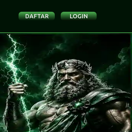
DAFTAR
LOGIN