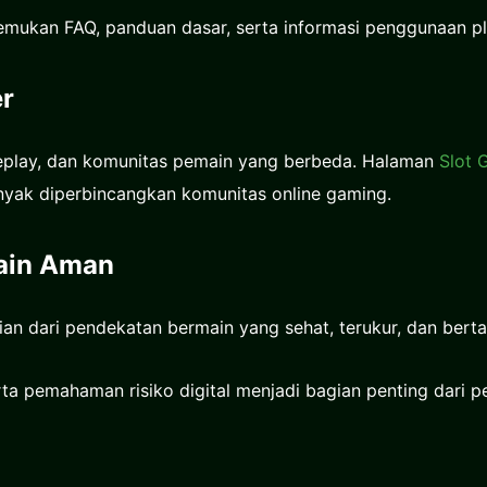
mukan FAQ, panduan dasar, serta informasi penggunaan pla
er
ameplay, dan komunitas pemain yang berbeda. Halaman
Slot 
anyak diperbincangkan komunitas online gaming.
main Aman
an dari pendekatan bermain yang sehat, terukur, dan bert
erta pemahaman risiko digital menjadi bagian penting dari