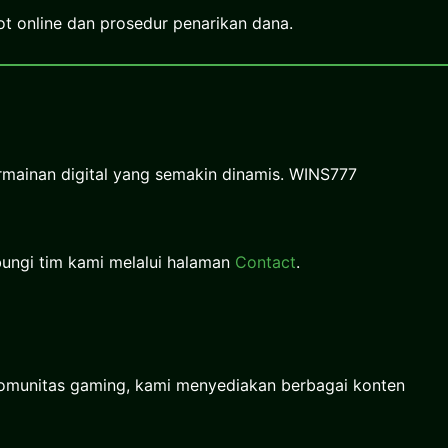
ot online dan prosedur penarikan dana.
ermainan digital yang semakin dinamis. WINS777
bungi tim kami melalui halaman
Contact
.
 komunitas gaming, kami menyediakan berbagai konten