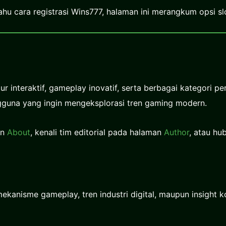
hu cara registrasi Wins777, halaman ini merangkum opsi sl
r interaktif, gameplay inovatif, serta berbagai kategori p
guna yang ingin mengeksplorasi tren gaming modern.
an
About
, kenali tim editorial pada halaman
Author
, atau hu
ekanisme gameplay, tren industri digital, maupun insight